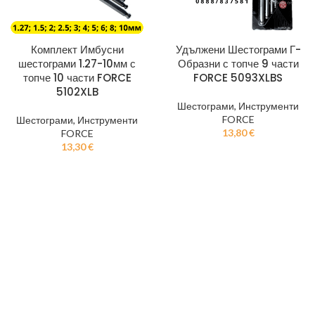
Комплект Имбусни
Удължени Шестограми Г-
шестограми 1.27-10мм с
Образни с топче 9 части
топче 10 части FORCE
FORCE 5093XLBS
5102XLB
Шестограми
,
Инструменти
FORCE
Шестограми
,
Инструменти
13,80
€
FORCE
13,30
€