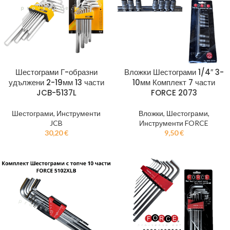
Шестограми Г-образни
Вложки Шестограми 1/4″ 3-
удължени 2-19мм 13 части
10мм Комплект 7 части
JCB-5137L
FORCE 2073
Шестограми
,
Инструменти
Вложки
,
Шестограми
,
JCB
Инструменти FORCE
30,20
€
9,50
€