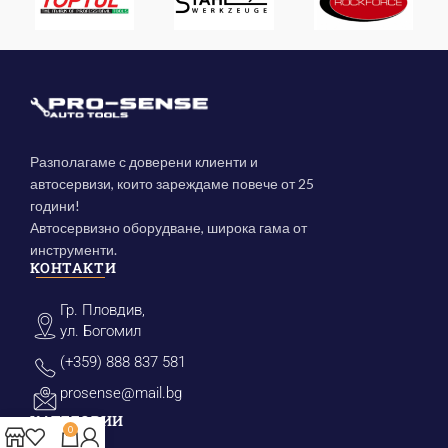
Разполагаме с доверени клиенти и
автосервизи, които зареждаме повече от 25
години!
Автосервизно оборудване, широка гама от
инструменти.
КОНТАКТИ
Гр. Пловдив,
ул. Богомил
(+359) 888 837 581
prosense@mail.bg
КАТЕГОРИИ
0