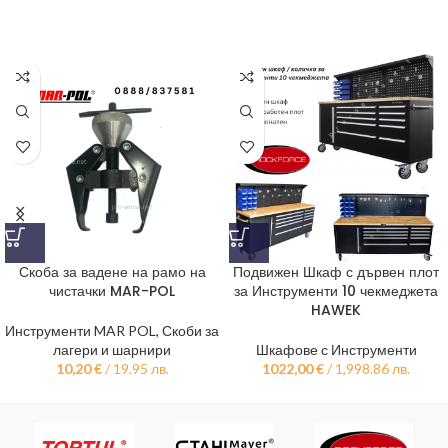
Скоба за вадене на рамо на
Подвижен Шкаф с дървен плот
чистачки MAR-POL
за Инструменти 10 чекмеджета
HAWEK
Инструменти MAR POL
,
Скоби за
лагери и шарнири
Шкафове с Инструменти
10,20
€
/ 19.95 лв.
1022,00
€
/ 1,998.86 лв.