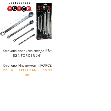
Ключове еврейска звезда Е6-
Е24 FORCE 5041
Ключове
,
Инструменти FORCE
22,50
€
–
30,17
€
/ 44.00 - 59.00
лв.