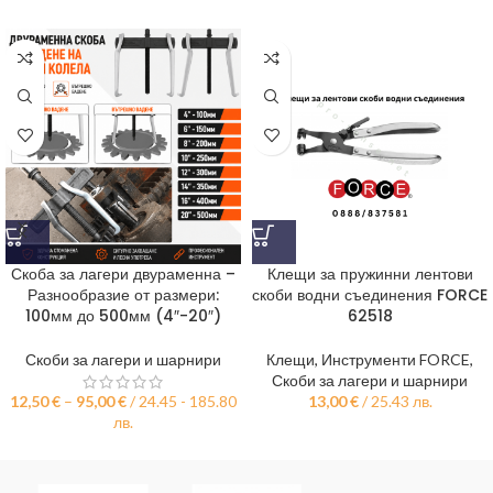
Скоба за лагери двураменна –
Клещи за пружинни лентови
Разнообразие от размери:
скоби водни съединения FORCE
100мм до 500мм (4″-20″)
62518
Скоби за лагери и шарнири
Клещи
,
Инструменти FORCE
,
Скоби за лагери и шарнири
12,50
€
–
95,00
€
/ 24.45 - 185.80
13,00
€
/ 25.43 лв.
лв.