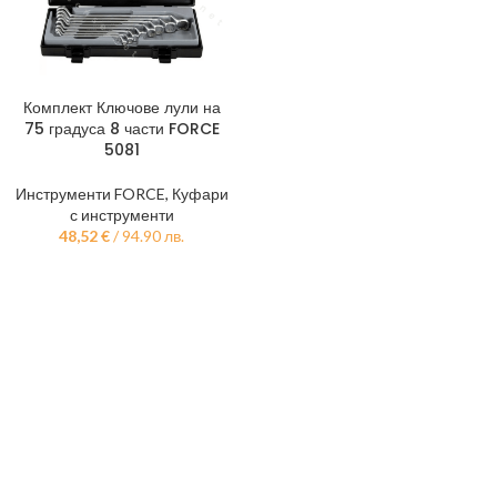
Комплект Ключове лули на
75 градуса 8 части FORCE
5081
Инструменти FORCE
,
Куфари
с инструменти
48,52
€
/ 94.90 лв.