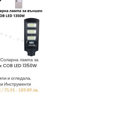
Соларна лампа за
ж COB LED 1350W
мпи и огледала
,
ки Инструменти
€
/ 75.91 - 189.89 лв.