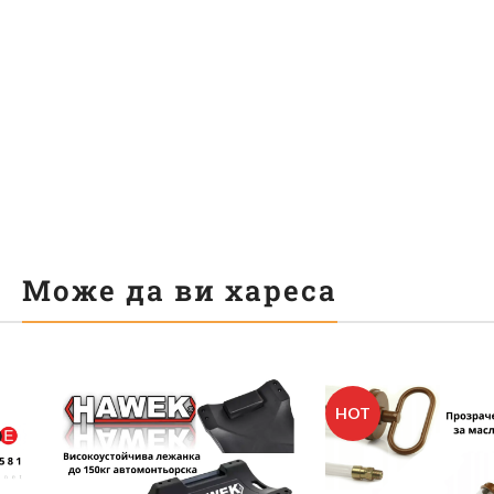
Може да ви хареса
HOT