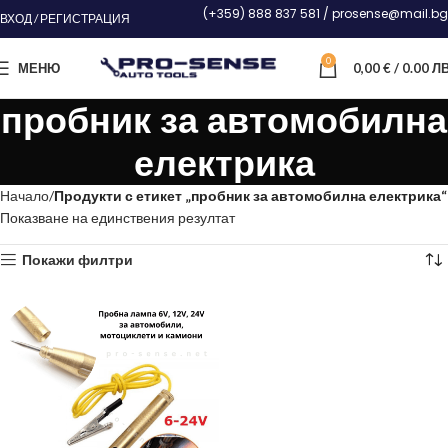
(+359) 888 837 581 / prosense@mail.bg
ВХОД / РЕГИСТРАЦИЯ
0
МЕНЮ
0,00
€
/ 0.00 ЛВ
пробник за автомобилна
електрика
Начало
Продукти с етикет „пробник за автомобилна електрика“
Показване на единствения резултат
Покажи филтри