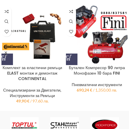
Комплект за еластични ремъци
Бутален Компресор 90 литра
ELAST монтаж и демонтаж
Монофазен 10 бара FINI
CONTINENTAL
Пневматични инструменти
Специализирани за Двигатели
,
690,24
€
/ 1,350.00 лв.
Инструменти за Ремъци
49,90
€
/ 97.60 лв.