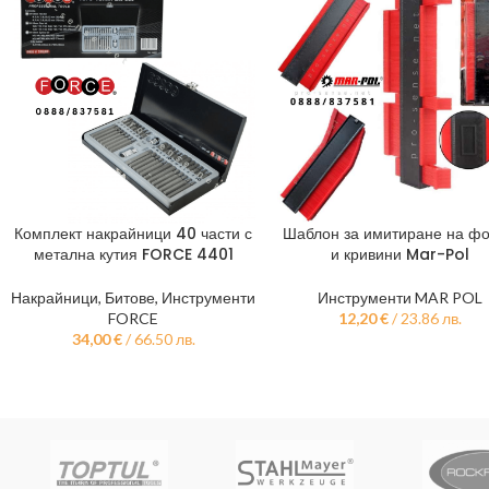
Шаблон за имитиране на ф
Комплект накрайници 40 части с
ДОБАВЯНЕ В КОЛИЧКАТА
ДОБАВЯНЕ В КОЛИЧКАТА
и кривини Mar-Pol
метална кутия FORCE 4401
Инструменти MAR POL
Накрайници, Битове
,
Инструменти
12,20
€
/ 23.86 лв.
FORCE
34,00
€
/ 66.50 лв.