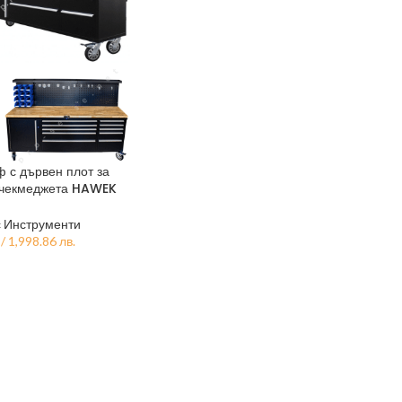
 с дървен плот за
 чекмеджета HAWEK
 Инструменти
/ 1,998.86 лв.