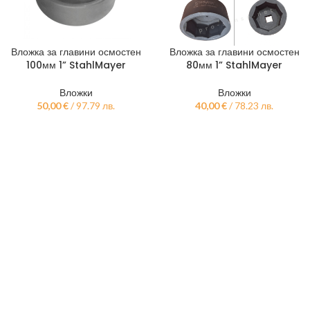
Вложка за главини осмостен
Вложка за главини осмостен
100мм 1” StahlMayer
80мм 1” StahlMayer
Вложки
Вложки
50,00
€
/ 97.79 лв.
40,00
€
/ 78.23 лв.