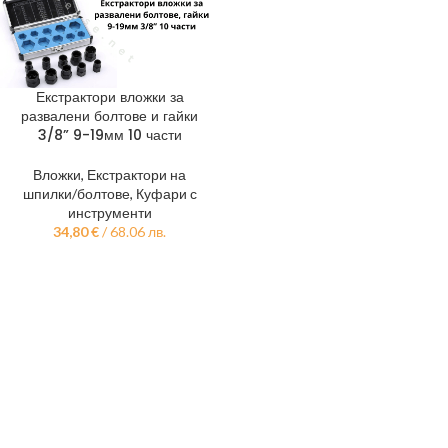
Екстрактори вложки за
развалени болтове и гайки
3/8” 9-19мм 10 части
Вложки
,
Екстрактори на
шпилки/болтове
,
Куфари с
инструменти
34,80
€
/ 68.06 лв.