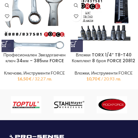
Професионален Звездогаечен
Вложки TORX 1/4“ T8-T40
ключ 34мм – 385мм FORCE
Комплект 8 броя FORCE 20812
Ключове
,
Инструменти FORCE
Вложки
,
Инструменти FORCE
16,50
€
/ 32.27 лв.
10,70
€
/ 20.93 лв.