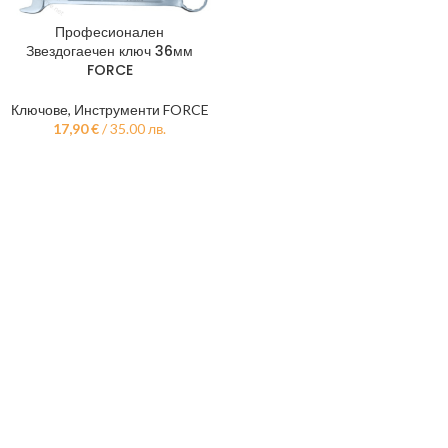
Професионален
Звездогаечен ключ 36мм
FORCE
Ключове
,
Инструменти FORCE
17,90
€
/ 35.00 лв.