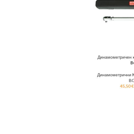
Динамометричен 
B
Динамометрични 
B
45,50
€