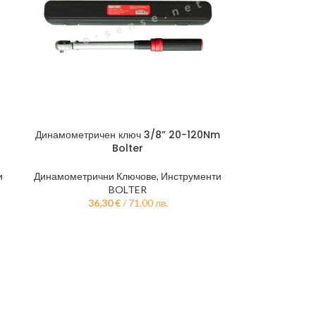
Динамометричен ключ 3/8” 20-120Nm
Bolter
и
Динамометрични Ключове
,
Инструменти
BOLTER
36,30
€
/ 71.00 лв.