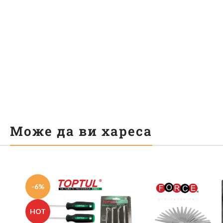
Може да ви хареса
-6%
HOT