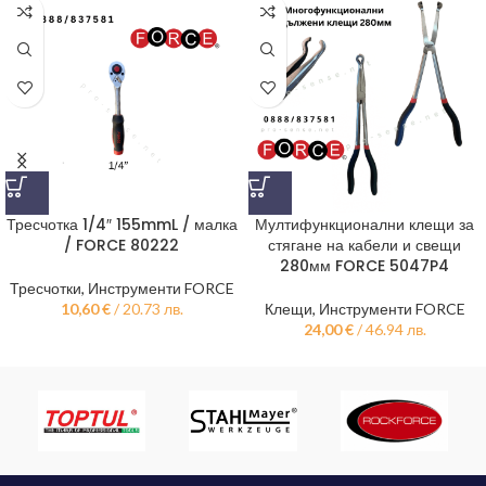
Тресчотка 1/4″ 155mmL / малка
Мултифункционални клещи за
/ FORCE 80222
стягане на кабели и свещи
280мм FORCE 5047P4
Тресчотки
,
Инструменти FORCE
10,60
€
/ 20.73 лв.
Клещи
,
Инструменти FORCE
24,00
€
/ 46.94 лв.