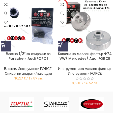
HOT
Вложка 1/2″ за спирачки за
Капачка за маслен филтър Ф74
Porsche и Audi FORCE
VW/ Mercedes/ Audi FORCE
Вложки
,
Инструменти FORCE
,
Инструменти за маслен филтър
,
Спирачни апарати/накладки
Инструменти FORCE
10,17
€
/ 19.89 лв.
8,50
€
/ 16.62 лв.