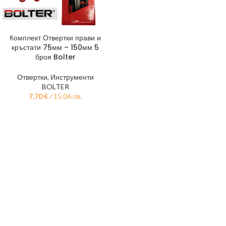
Комплект Отвертки прави и
кръстати 75мм – 150мм 5
броя Bolter
Отвертки
,
Инструменти
BOLTER
7,70
€
/ 15.06 лв.