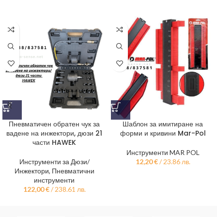
Шаблон за имитиране на
Пневматичен обратен чук за
форми и кривини Mar-Pol
вадене на инжектори, дюзи 21
части HAWEK
Инструменти MAR POL
12,20
€
/ 23.86 лв.
Инструменти за Дюзи/
Инжектори
,
Пневматични
инструменти
122,00
€
/ 238.61 лв.