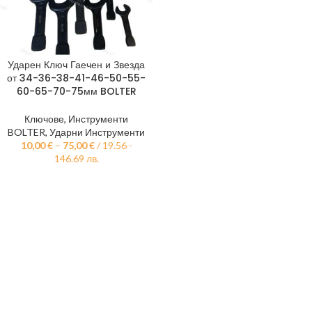
Ударен Ключ Гаечен и Звезда
от 34-36-38-41-46-50-55-
60-65-70-75мм BOLTER
Ключове
,
Инструменти
BOLTER
,
Ударни Инструменти
10,00
€
–
75,00
€
/ 19.56 -
146.69 лв.