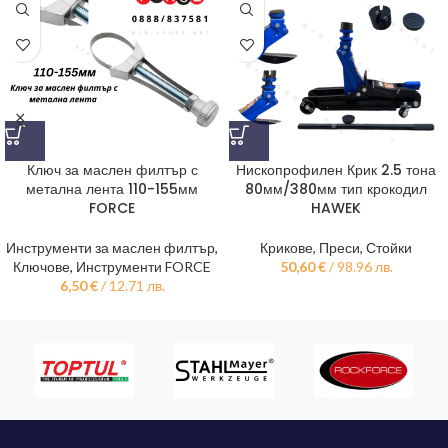
Ключ за маслен филтър с
Нископрофилен Крик 2.5 тона
метална лента 110-155мм
80мм/380мм тип крокодил
FORCE
HAWEK
Инструменти за маслен филтър
,
Крикове, Преси, Стойки
Ключове
,
Инструменти FORCE
50,60
€
/ 98.96 лв.
6,50
€
/ 12.71 лв.