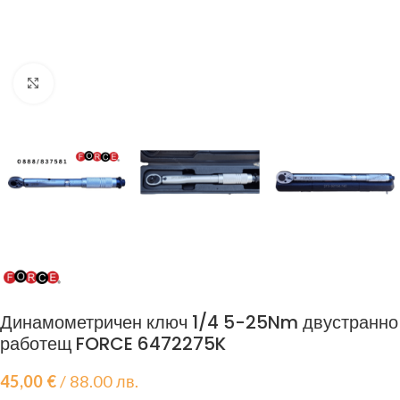
Click to enlarge
Динамометричен ключ 1/4 5-25Nm двустранно
работещ FORCE 6472275K
45,00
€
/ 88.00 лв.