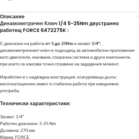
Описание
Динамометричен Ключ
1/4 5-25Nm двустранно
работещ FORCE 6472275K :
С диапазон на работа
от 5 до 25Nm
и захват
1/4″
,
динамометричният ключ е подходящ за автомобилни приложения
като двигатели, окачване, спирачна система и други компоненти,
при които се изисква точно спазване на зададения момент.
Изработен е с надеждна конструкция, осигуряваща дълъг
експлоатационен живот и стабилна работа при ежедневна
употреба.
Технически характеристики:
Захват: 1/4″
Работен диапазон: 5-25 Nm
Дължина: 270 мм
Марка: FORCE