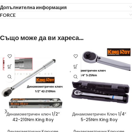
Допълнителна информация
FORCE
Също може да ви хареса…
Динамометричен ключ 1/2”
Динамометричен Ключ 1/4″
42-210Nm King Roy
5-25Nm King Roy
Динамометрични Ключове
,
Динамометрични Ключове
,