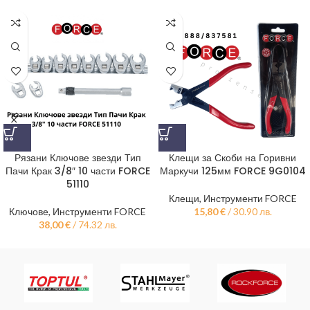
Рязани Ключове звезди Тип
Клещи за Скоби на Горивни
Пачи Крак 3/8″ 10 части FORCE
Маркучи 125мм FORCE 9G0104
51110
Клещи
,
Инструменти FORCE
Ключове
,
Инструменти FORCE
15,80
€
/ 30.90 лв.
38,00
€
/ 74.32 лв.