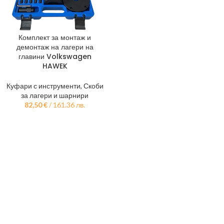
Комплект за монтаж и
демонтаж на лагери на
главини Volkswagen
HAWEK
Куфари с инструменти
,
Скоби
за лагери и шарнири
82,50
€
/ 161.36 лв.