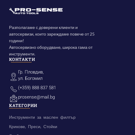
Разполагаме с доверени клиенти и
автосервизи, които зареждаме повече от 25
години!
Автосервизно оборудване, широка гама от
инструменти.
КОНТАКТИ
Гр. Пловдив,
ул. Богомил
(+359) 888 837 581
prosense@mail.bg
КАТЕГОРИИ
Инструменти за маслен филтър
Крикове, Преси, Стойки