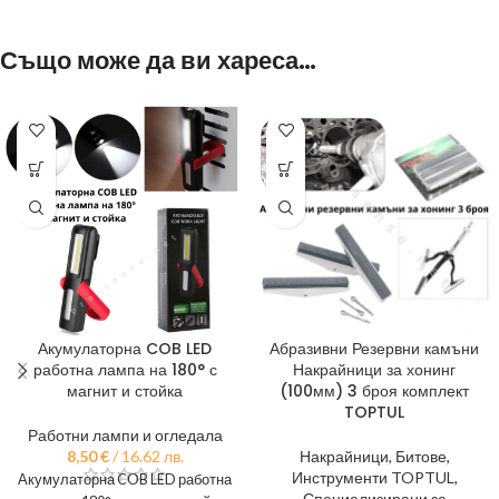
Също може да ви хареса…
Акумулаторна COB LED
Абразивни Резервни камъни
работна лампа на 180° с
Накрайници за хонинг
магнит и стойка
(100мм) 3 броя комплект
TOPTUL
Работни лампи и огледала
8,50
€
/ 16.62 лв.
Накрайници, Битове
,
Инструменти TOPTUL
,
Акумулаторна COB LED работна
Специализирани за