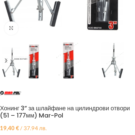
Click to enlarge
Хонинг 3” за шлайфане на цилиндрови отвори
(51 – 177мм) Mar-Pol
19,40
€
/ 37.94 лв.