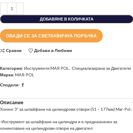
ДОБАВЯНЕ В КОЛИЧКАТА
ОБАДИ СЕ ЗА СВЕТКАВИЧНА ПОРЪЧКА
Сравни
Добави в Любими
Категории:
Инструменти MAR POL
,
Специализирани за Двигатели
Марка:
MAR-POL
Сподели:
Описание
Хонинг
3” за шлайфане на цилиндрови отвори (51 – 177мм) Mar-Pol :
-Инструмент за шлайфане на цилиндри и е предназначен за
хонинговане на цилиндрови отвори на двигател