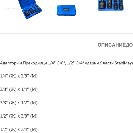
ОПИСАНИЕ
ДО
Адаптори и Преходници
1/4″, 3/8″, 1/2″, 3/4″ ударни 6 части StahlMay
1/4″ (Ж) х 3/8″ (M)
3/8″ (Ж) х 1/4″ (M)
3/8″ (Ж) х 1/2″ (M)
1/2″ (Ж) х 3/8″ (M)
1/2″ (Ж) х 3/4″ (M)