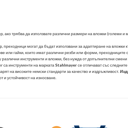
, ако трябва да използвате различни размери на вложки (големи и 
, преходници могат да бъдат използвани за адаптиране на вложки 
ове или гайки, които имат различни резби или форми, преходниците 
 различни инструменти и вложки, без нужда от допълнителни смени 
yer са инструменти на марката
Stahlmayer
се отличават със следните
арят на високите немски стандарти за качество и издръжливост.
Изд
т и устойчивост на износване.