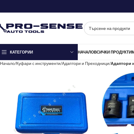
КАТЕГОРИИ
НАЧАЛО
ВСИЧКИ ПРОДУКТИ
Начало
Куфари с инструменти
Адаптори и Преходници
Адаптори и 