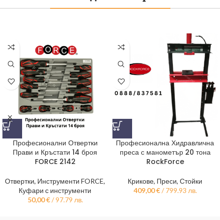
Професионални Отвертки
Професионална Хидравлична
Прави и Кръстати 14 броя
преса с манометър 20 тона
FORCE 2142
RockForce
Отвертки
,
Инструменти FORCE
,
Крикове, Преси, Стойки
Куфари с инструменти
409,00
€
/ 799.93 лв.
50,00
€
/ 97.79 лв.