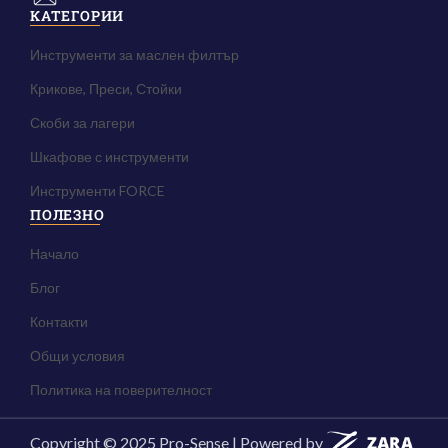
КАТЕГОРИИ
Инструменти за маслен филтър
Крикове, Преси, Стойки
Скоби за лагери
Шкафове с инструменти
Инструменти FORCE
ПОЛЕЗНО
Начало
Блог
Контакти
Общи условия
Политика на поверителност
Copyright © 2025 Pro-Sense | Powered by