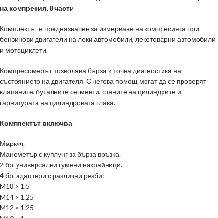
на компресия, 8 части
Комплектът е предназначен за измерване на компресията при
бензинови двигатели на леки автомобили, лекотоварни автомобили
и мотоциклети.
Компресомерът позволява бърза и точна диагностика на
състоянието на двигателя. С негова помощ могат да се проверят
клапаните, буталните сегменти, стените на цилиндрите и
гарнитурата на цилиндровата глава.
Комплектът включва:
Маркуч.
Манометър с куплунг за бърза връзка.
2 бр. универсални гумени накрайници.
4 бр. адаптери с различни резби:
M18 × 1.5
M14 × 1.25
M12 × 1.25