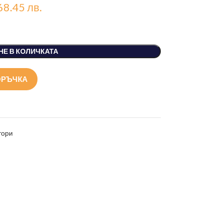
 68.45 лв.
НЕ В КОЛИЧКАТА
ОРЪЧКА
тори