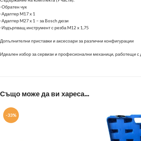
-Обратен чук
-Адаптер M17 x 1
-Адаптер M27 x 1 – за Bosch дюзи
-Издърпващ инструмент с резба M12 x 1,75
Допълнителни приставки и аксесоари за различни конфигурации
Идеален избор за сервизи и професионални механици, работещи с 
Също може да ви хареса…
-33%