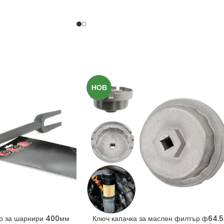
НОВ
ор за шарнири 400мм
Ключ капачка за маслен филтър ф64.5