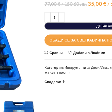
35,00
€
/
77,00
€
/ 150.60 лв.
ДОБАВЯ
ОБАДИ СЕ ЗА СВЕТКАВИЧНА П
Сравни
Добави в Любими
Категория:
Инструменти за Дюзи/Инжек
Марка:
HAWEK
Сподели: