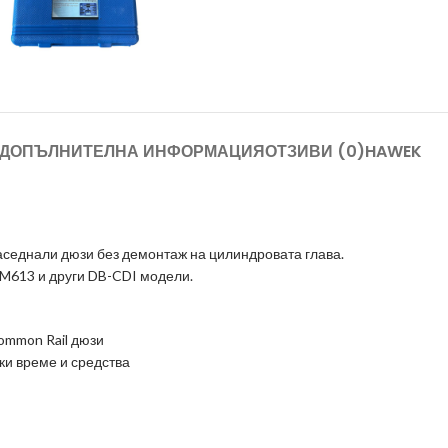
ДОПЪЛНИТЕЛНА ИНФОРМАЦИЯ
ОТЗИВИ (0)
HAWEK
седнали дюзи без демонтаж на цилиндровата глава.
M613 и други DB-CDI модели.
ommon Rail дюзи
ки време и средства