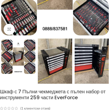
Click to enlarge
Шкаф с 7 Пълни чекмеджета с пълен набор от
инструменти 259 части EverForce
(
1
клиентски отзив)