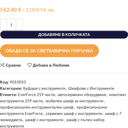
562,40
€
/ 1,099.96 лв.
ДОБАВЯНЕ В КОЛИЧКАТА
ОБАДИ СЕ ЗА СВЕТКАВИЧНА ПОРЪЧКА
Сравни
Добави в Любими
Код:
9010010
Категории:
Куфари с инструменти
,
Шкафове с Инструменти
Етикети:
EverForce 259 части
,
автосервизно оборудване
,
комплект
инструменти 259 части
,
мобилен шкаф за инструменти
,
професионален инструментален шкаф
,
професионални
инструменти EverForce
,
сервизен шкаф с инструменти
,
шкаф с 7
чекмеджета
,
шкаф с инструменти
,
шкаф с пълен набор
инструменти