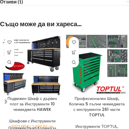
Отзиви (1)
Също може да ви хареса…
-13%
Подвижен Шкаф с дървен
Професионален Шкаф,
плот за Инструменти 10
Количка 5 пълни чекмеджета
чекмеджета HAWEK
с инструменти 261 части
TOPTUL
Шкафове с Инструменти
1022,00
€
/ 1,998.86 лв.
Инструменти TOPTUL
,
Подвижен Шкаф Количка за