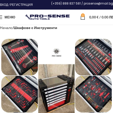
(+359) 888 837 581 / prosense@mail.bg
ВХОД / РЕГИСТРАЦИЯ
0
МЕНЮ
0,00
€
/ 0.00 ЛВ
Начало
Шкафове с Инструменти