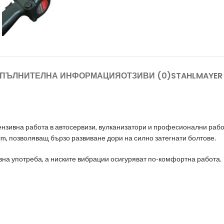
ПЪЛНИТЕЛНА ИНФОРМАЦИЯ
ОТЗИВИ (0)
STAHLMAYER
ензивна работа в автосервизи, вулканизатори и професионални раб
, позволяващ бързо развиване дори на силно затегнати болтове.
на употреба, а ниските вибрации осигуряват по-комфортна работа.