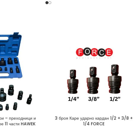
ри – преходници и
3 броя Каре ударно кардан 1/2 + 3/8 +
ре 11 части HAWEK
1/4 FORCE