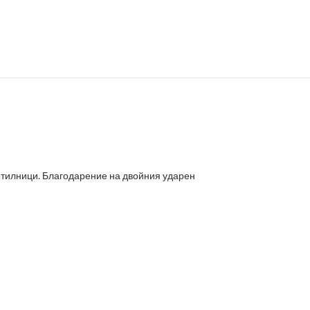
отилници. Благодарение на двойния ударен